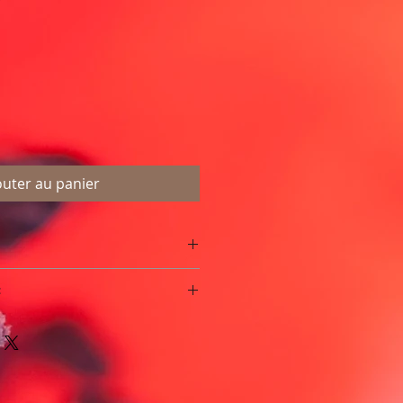
outer au panier
 un bâtonnet en bois
:
paquet
largeur de 8 à 16 mm
ED/UV pour fixer les films.
4 mm
à la lumière directe pendant
ez-les éloignées des lampes UV,
 de durcir.