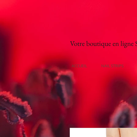
Votre boutique en ligne Su
ACCUEIL
NAIL STRIPS