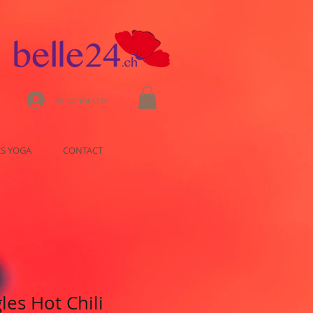
Se connecter
ES YOGA
CONTACT
les Hot Chili