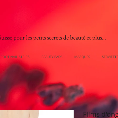
isse pour les petits secrets de beauté et plus...
FOOT NAIL STRIPS
BEAUTY PADS
MASQUES
SERVIETT
Films d'ong