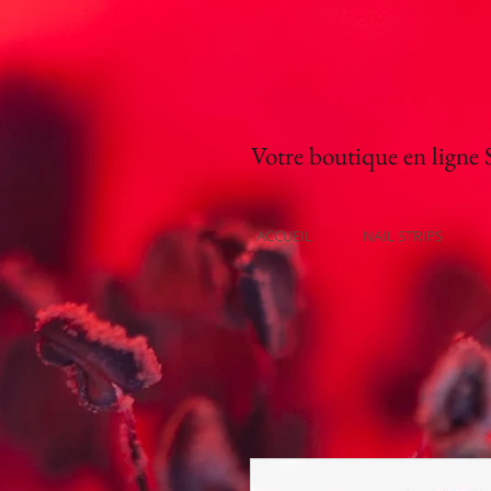
Votre boutique en ligne Su
ACCUEIL
NAIL STRIPS