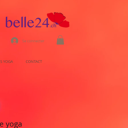
Se connecter
ES YOGA
CONTACT
de yoga