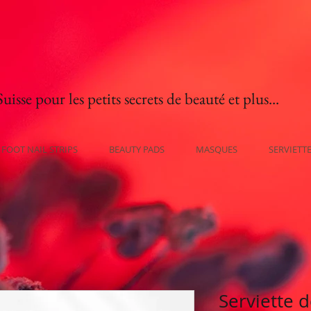
isse pour les petits secrets de beauté et plus...
FOOT NAIL STRIPS
BEAUTY PADS
MASQUES
SERVIETT
Serviette 